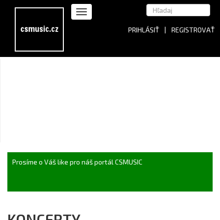
PRIHLÁSIŤ
|
REGISTROVAŤ
Prosíme o Váš like pro náš portál CSMUSIC
KONCERTY