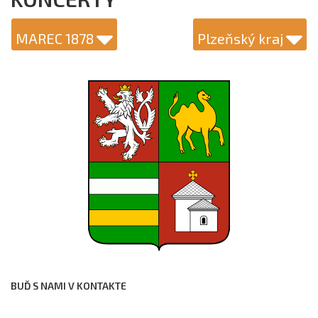
MAREC 1878
Plzeňský kraj
BUĎ S NAMI V KONTAKTE