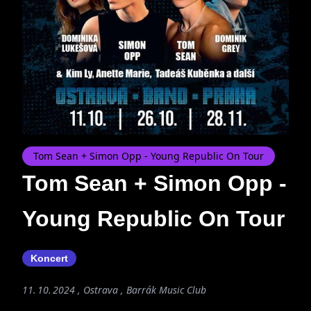
Tom Sean + Simon Opp - Young Republic On Tour
Tom Sean + Simon Opp -
Young Republic On Tour
Koncert
11. 10. 2024 , Ostrava ,
Barrák Music Club