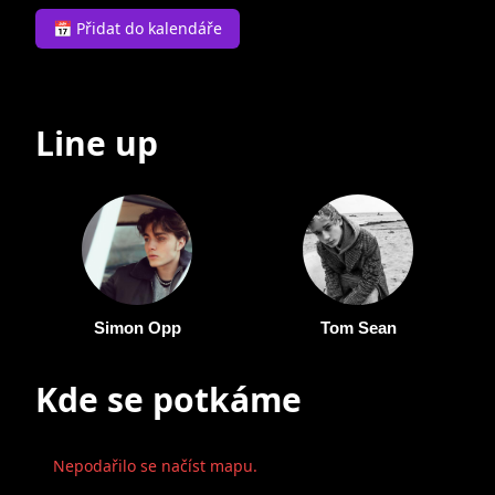
📅 Přidat do kalendáře
Line up
Simon Opp
Tom Sean
Kde se potkáme
Nepodařilo se načíst mapu.