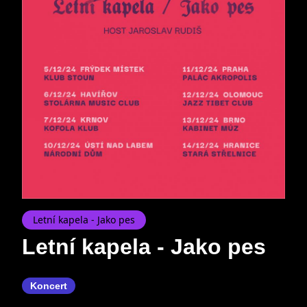
Letní kapela - Jako pes
Letní kapela - Jako pes
Koncert