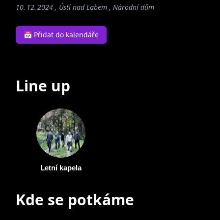
10. 12. 2024 , Ústí nad Labem , Národní dům
📅 Přidat do kalendáře
Line up
Letní kapela
Kde se potkáme