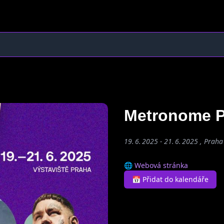
Metronome 
19. 6. 2025 - 21. 6. 2025 , Praha
🌐 Webová stránka
📅 Přidat do kalendáře