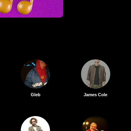
Gleb
James Cole