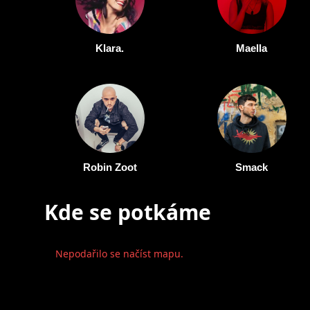
Klara.
Maella
Robin Zoot
Smack
Kde se potkáme
Nepodařilo se načíst mapu.