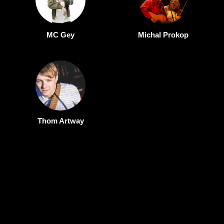
MC Gey
Michal Prokop
Thom Artway