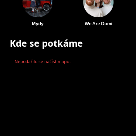
Mydy
We Are Domi
Kde se potkáme
Nepodařilo se načíst mapu.