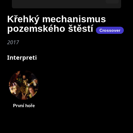
Křehký mechanismus
pozemského štěstí
Crossover
2017
Interpreti
První hoře