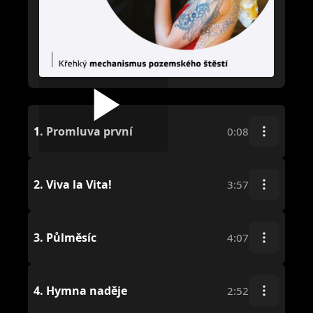
1.
Promluva první
0:08
2.
Viva la Vita!
3:57
3.
Půlměsíc
4:07
4.
Hymna naděje
2:52