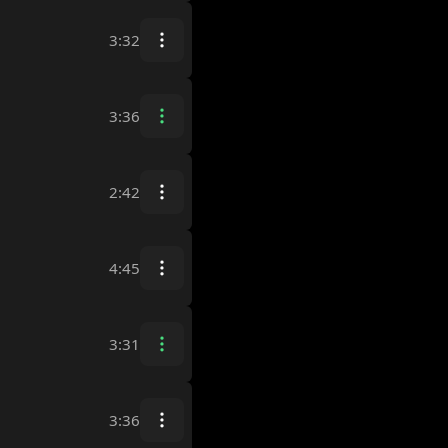
3:32
3:36
2:42
4:45
3:31
3:36