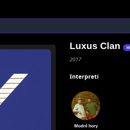
Luxus Clan
H
2017
Interpreti
Modré hory