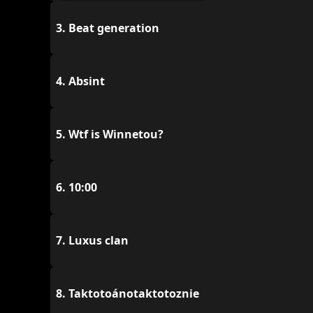
3.
Beat generation
4.
Absint
5.
Wtf is Winnetou?
6.
10:00
7.
Luxus clan
8.
Taktotoánotaktotoznie