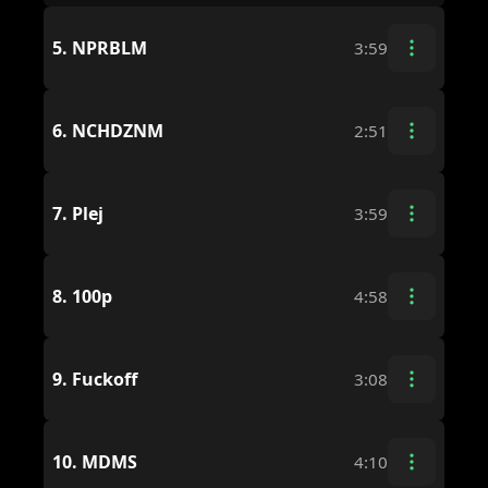
5.
NPRBLM
3:59
6.
NCHDZNM
2:51
7.
Plej
3:59
8.
100p
4:58
9.
Fuckoff
3:08
10.
MDMS
4:10