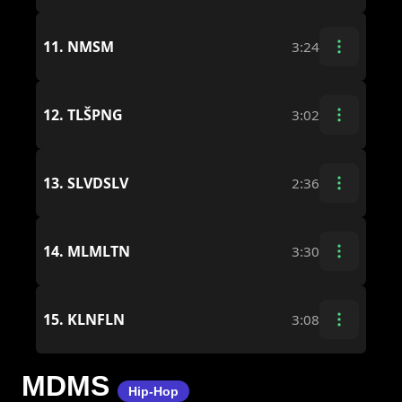
11.
NMSM
3:24
12.
TLŠPNG
3:02
13.
SLVDSLV
2:36
14.
MLMLTN
3:30
15.
KLNFLN
3:08
MDMS
Hip-Hop