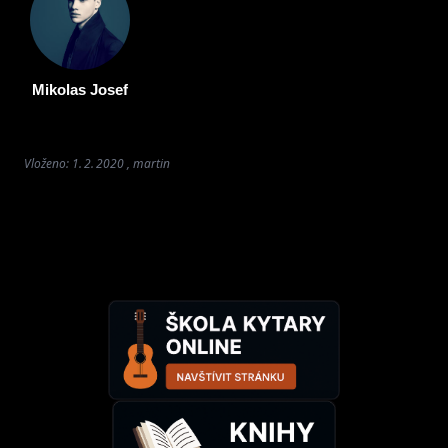
Mikolas Josef
Vloženo: 1. 2. 2020 , martin