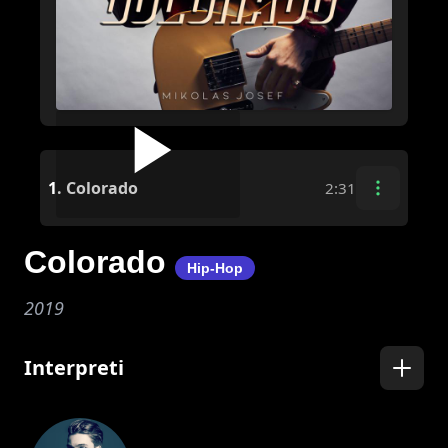
1.
Colorado
2:31
Colorado
Hip-Hop
2019
Interpreti