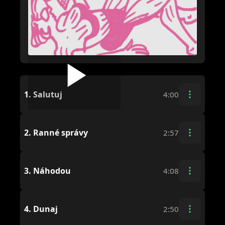
1.
Salutuj
4:00
2.
Ranné správy
2:57
3.
Náhodou
4:08
4.
Dunaj
2:50