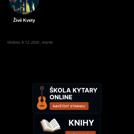
Živé Kvety
Vloženo: 8. 12. 2020 , martin