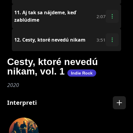
11.
Aj tak sa nájdeme, keď
2:07
zablúdime
12.
Cesty, ktoré nevedú nikam
3:51
Cesty, ktoré nevedú
nikam, vol. 1
Indie Rock
2020
Interpreti