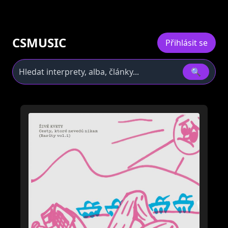
CSMUSIC
Přihlásit se
🔍