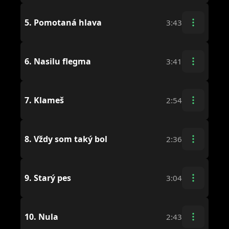
5.
Pomotaná hlava
3:43
6.
Nasilu flegma
3:41
7.
Klameš
2:54
8.
Vždy som taký bol
2:36
9.
Starý pes
3:04
10.
Nula
2:43