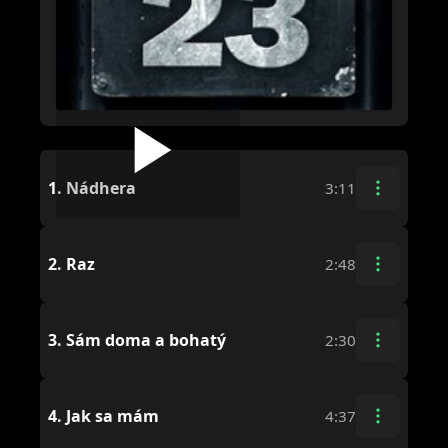
1.
Nádhera
3:11
2.
Raz
2:48
3.
Sám doma a bohatý
2:30
4.
Jak sa mám
4:37