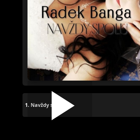
1.
Navždy spolu