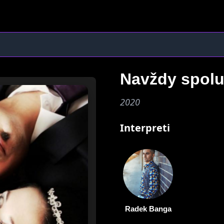
Navždy spol
2020
Interpreti
Radek Banga