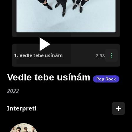
1.
Vedle tebe usínám
2:58
Vedle tebe usínám
Pop Rock
2022
Interpreti