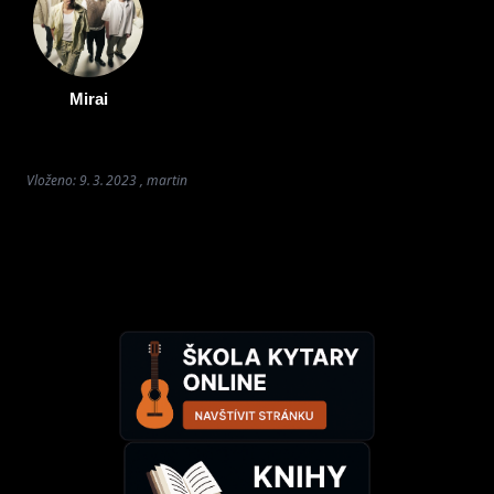
Mirai
Vloženo: 9. 3. 2023 , martin