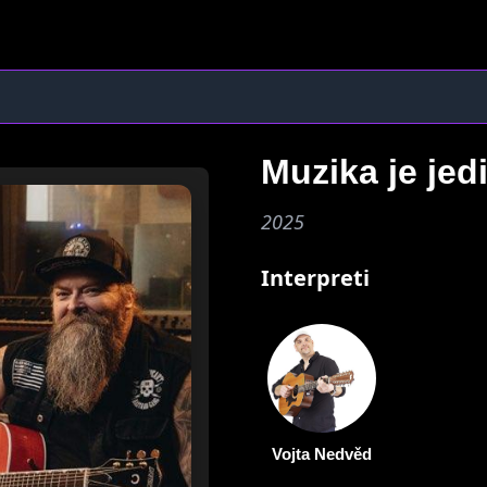
Muzika je jed
2025
Interpreti
Vojta Nedvěd