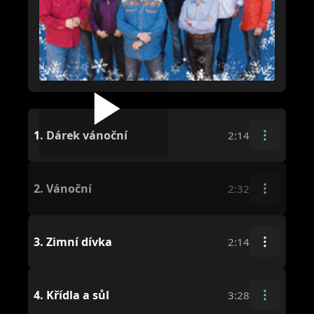
1.
Dárek vánoční
2:14
2.
Vánoční
2:32
3.
Zimní dívka
2:14
4.
Křídla a sůl
3:28