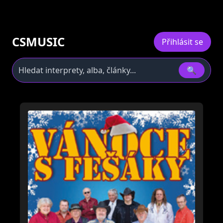
CSMUSIC
Přihlásit se
🔍