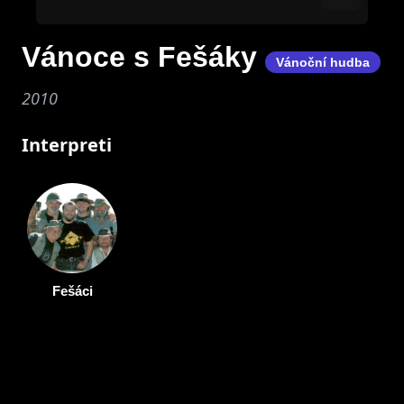
Vánoce s Fešáky
Vánoční hudba
2010
Interpreti
Fešáci