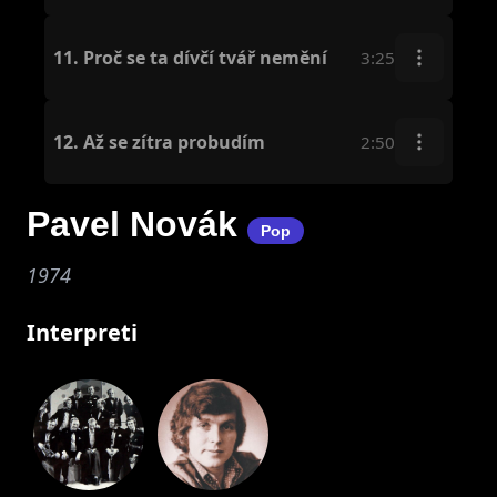
11.
Proč se ta dívčí tvář nemění
3:25
12.
Až se zítra probudím
2:50
Pavel Novák
Pop
1974
Interpreti