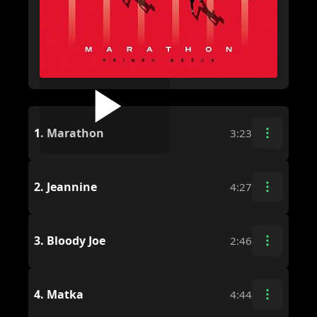
1.
Marathon
3:23
2.
Jeannine
4:27
3.
Bloody Joe
2:46
4.
Matka
4:44