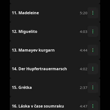
11.
Madeleine
5:20
12.
Miguelito
4:03
13.
Mamayev kurgarn
4:44
14.
Der Hupfertrauermarsch
4:02
15.
Grétka
2:37
16.
Láska v čase soumraku
4:47