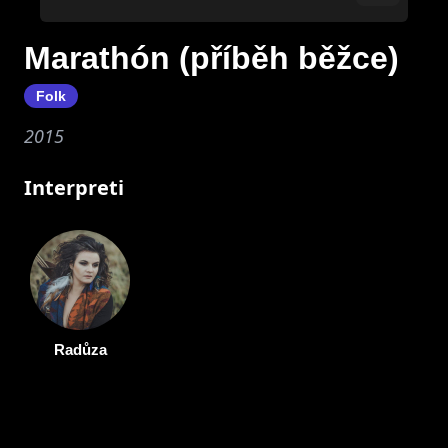
Marathón (příběh běžce)
Folk
2015
Interpreti
Radůza