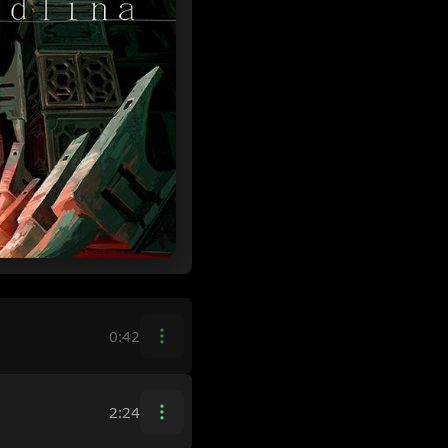
0:42
2:24