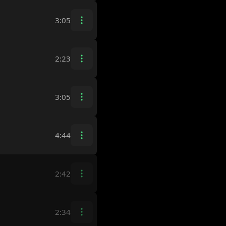
3:05
2:23
3:05
4:44
2:42
2:34