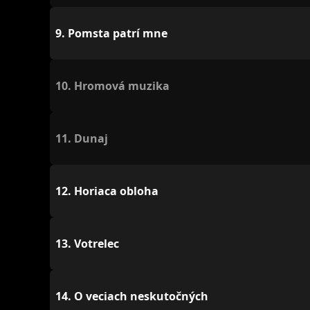
9.
Pomsta patrí mne
10.
Hromová muzika
11.
Dunaj
12.
Horiaca obloha
13.
Votrelec
14.
O veciach neskutočných