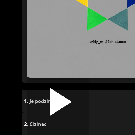
1.
Je podzim
2.
Cizinec