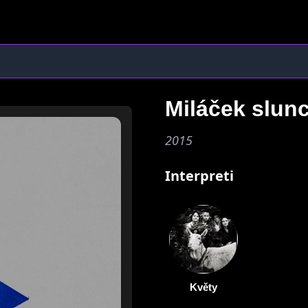
Miláček slun
2015
Interpreti
Květy