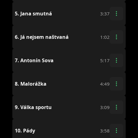
5.
Jana smutná
3:37
6.
Já nejsem naštvaná
1:02
7.
Antonín Sova
5:17
8.
Malorážka
4:49
9.
Válka sportu
3:09
10.
Pády
3:58