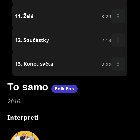
11.
Želé
3:29
12.
Součástky
2:18
13.
Konec světa
3:55
To samo
Folk Pop
2016
Interpreti