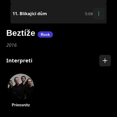
11.
Blikající dům
5:08
Beztíže
Rock
2016
Interpreti
Priessnitz