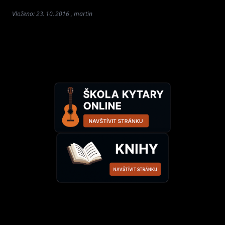
Vloženo: 23. 10. 2016 , martin