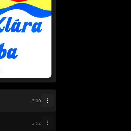
3:00
2:52