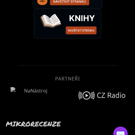
PARTNEŘI
✉️