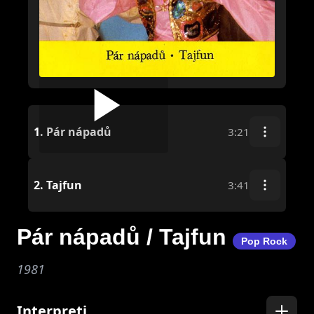
1.
Pár nápadů
3:21
2.
Tajfun
3:41
Pár nápadů / Tajfun
Pop Rock
1981
Interpreti