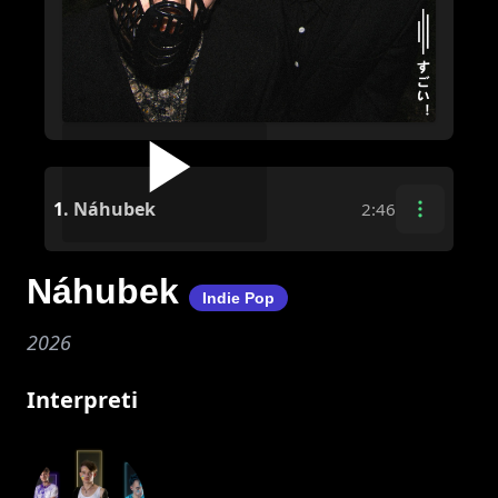
1.
Náhubek
2:46
Náhubek
Indie Pop
2026
Interpreti