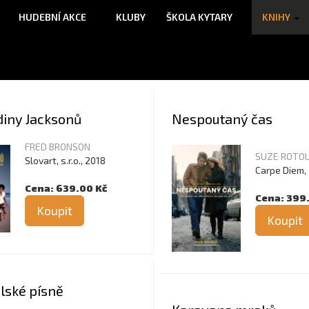
HUDEBNÍ AKCE
KLUBY
ŠKOLA KYTARY
KNIHY
diny Jacksonů
Nespoutaný čas
FRED BRONSON
SUZE ROTO
Slovart, s.r.o., 2018
Carpe Diem,
Cena: 639.00 Kč
Cena: 399
Koupit
Koupit
lské písně