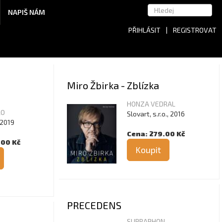
NAPIŠ NÁM
PŘIHLÁSIT
|
REGISTROVAT
Miro Žbirka - Zblízka
HONZA VEDRAL
LO
Slovart, s.r.o., 2016
 2019
Cena: 279.00 Kč
.00 Kč
Koupit
PRECEDENS
SUPRAPHON