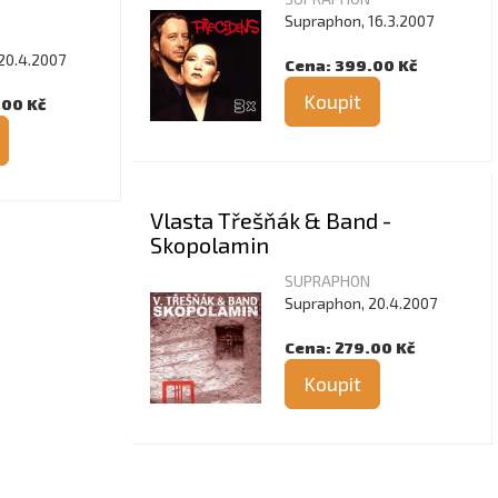
Supraphon, 16.3.2007
20.4.2007
Cena: 399.00 Kč
Koupit
.00 Kč
Vlasta Třešňák & Band -
Skopolamin
SUPRAPHON
Supraphon, 20.4.2007
Cena: 279.00 Kč
Koupit