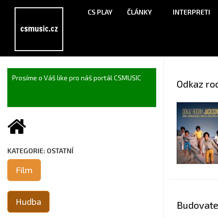
CS PLAY
ČLÁNKY
INTERPRETI
Prosíme o Váš like pro náš portál CSMUSIC
Odkaz ro
KATEGORIE: OSTATNÍ
Film
Hudba
Budovate