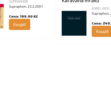
Karavana mraků
SUPRAPHON
Supraphon, 23.2.2007
KAREL KRYL
Supraphon, 
Cena: 199.00 Kč
Cena: 249
Koupit
Koupit