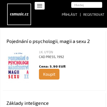
PŘIHLÁSIT
|
REGISTROVAT
Pojednání o psychologii, magii a sexu 2
J.K. U'FON
CAD PRESS, 1992
Cena: 5.90 EUR
Koupit
Základy inteligence