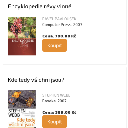
Encyklopedie révy vinné
PAVEL PAVLOUŠEK
Computer Press, 2007
Cena: 790.00 Kč
Koupit
Kde tedy všichni jsou?
STEPHEN WEBB
Paseka, 2007
Cena: 389.00 Kč
Koupit