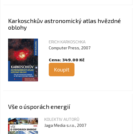
Karkoschkův astronomický atlas hvězdné
oblohy
ERICH KARKOSCHKA
Computer Press, 2007
Cena: 349.00 Kč
Koupit
Vše o úsporách energií
KOLEKTIV AUTORŮ
Jaga Media s.r.o., 2007