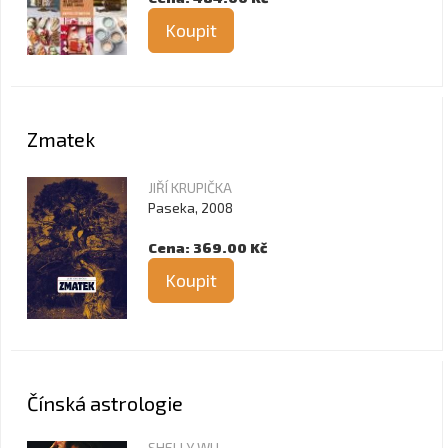
Koupit
Zmatek
JIŘÍ KRUPIČKA
Paseka, 2008
Cena: 369.00 Kč
Koupit
Čínská astrologie
SHELLY WU