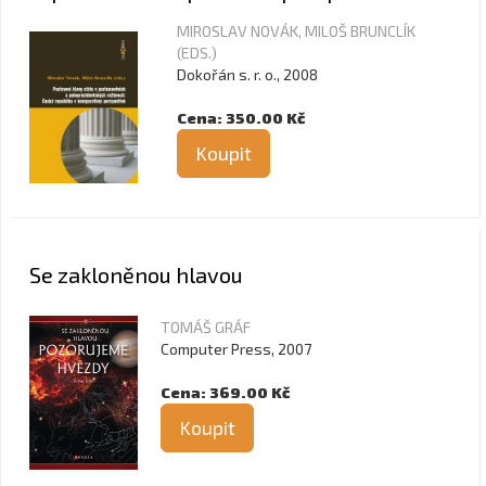
MIROSLAV NOVÁK, MILOŠ BRUNCLÍK
(EDS.)
Dokořán s. r. o., 2008
Cena: 350.00 Kč
Koupit
Se zakloněnou hlavou
TOMÁŠ GRÁF
Computer Press, 2007
Cena: 369.00 Kč
Koupit