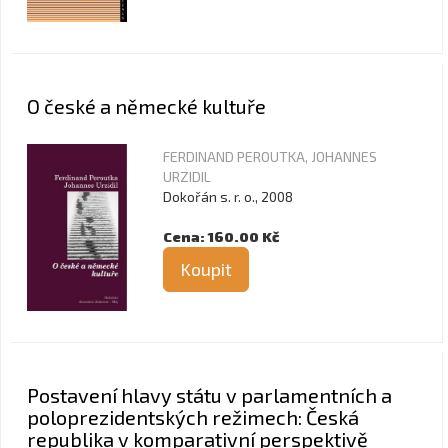
O české a německé kultuře
FERDINAND PEROUTKA, JOHANNES
URZIDIL
Dokořán s. r. o., 2008
Cena: 160.00 Kč
Koupit
Postavení hlavy státu v parlamentních a
poloprezidentských režimech: Česká
republika v komparativní perspektivě