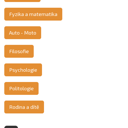
Fyzika a matematika
Auto - Moto
Filosofie
Psychologie
Politologie
Rodina a dítě