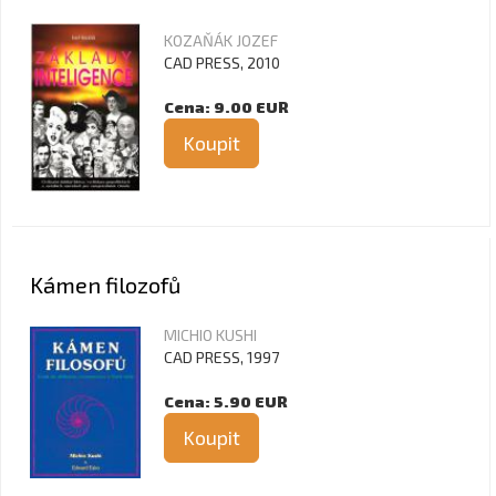
KOZAŇÁK JOZEF
CAD PRESS, 2010
Cena: 9.00 EUR
Koupit
Kámen filozofů
MICHIO KUSHI
CAD PRESS, 1997
Cena: 5.90 EUR
Koupit