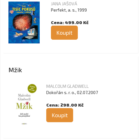
JANA JAŠOVÁ
Perfekt, a. s., 1999
Cena: 499.00 Kč
Koupit
Mžik
MALCOLM GLADWELL
Dokořán s. r. o., 02.07.2007
Cena: 298.00 Kč
Koupit