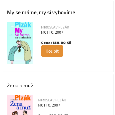
My se máme, my si vyhovíme
MIROSLAV PLZÁK
MOTTO, 2007
Cena: 189.00 Kč
Koupit
Žena a muž
MIROSLAV PLZÁK
MOTTO, 2007