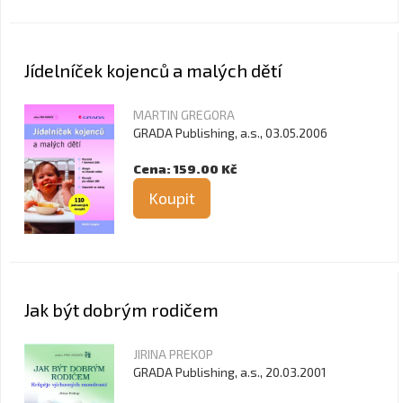
Jídelníček kojenců a malých dětí
MARTIN GREGORA
GRADA Publishing, a.s., 03.05.2006
Cena: 159.00 Kč
Koupit
Jak být dobrým rodičem
JIRINA PREKOP
GRADA Publishing, a.s., 20.03.2001