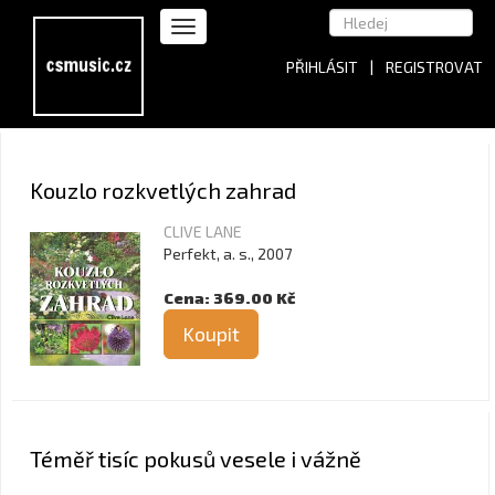
PŘIHLÁSIT
|
REGISTROVAT
Kouzlo rozkvetlých zahrad
CLIVE LANE
Perfekt, a. s., 2007
Cena: 369.00 Kč
Koupit
Téměř tisíc pokusů vesele i vážně