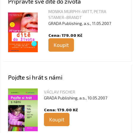
Připravte své dítě do života
MONIKA MURPHY–WITT, PETRA
STAMER–BRANDT
GRADA Publishing, a.s., 11.05.2007
Cena: 179.00 Kč
Koupit
Pojďte si hrát s námi
VÁCLAV FISCHER
GRADA Publishing, a.s., 10.05.2007
Cena: 179.00 Kč
Koupit