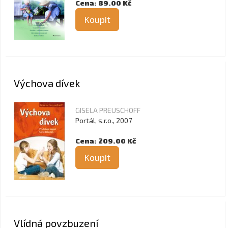
Cena: 89.00 Kč
Koupit
Výchova dívek
GISELA PREUSCHOFF
Portál, s.r.o., 2007
Cena: 209.00 Kč
Koupit
Vlídná povzbuzení