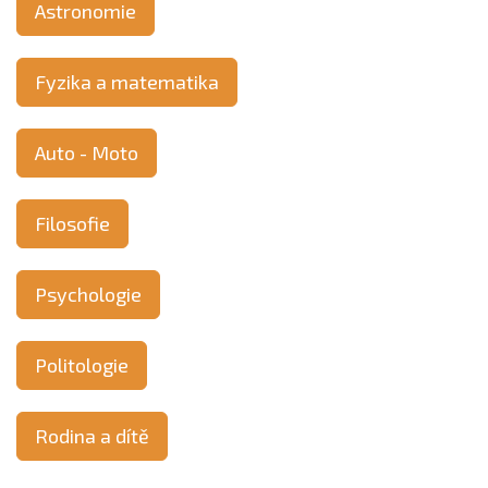
Astronomie
Fyzika a matematika
Auto - Moto
Filosofie
Psychologie
Politologie
Rodina a dítě