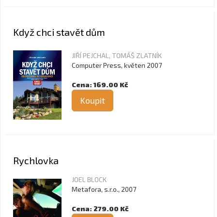
Když chci stavět dům
JIŘÍ PEJCHAL, TOMÁŠ ZLATNÍK
Computer Press, květen 2007
Cena: 169.00 Kč
Koupit
Rychlovka
JOEL BLOCK
Metafora, s.r.o., 2007
Cena: 279.00 Kč