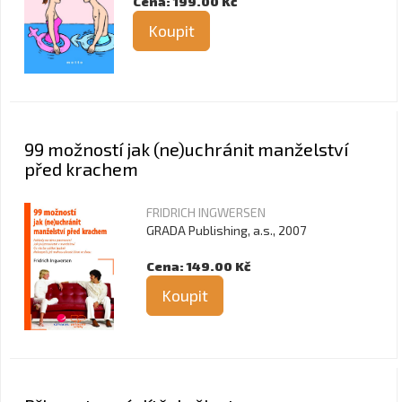
Cena: 199.00 Kč
Koupit
99 možností jak (ne)uchránit manželství
před krachem
FRIDRICH INGWERSEN
GRADA Publishing, a.s., 2007
Cena: 149.00 Kč
Koupit