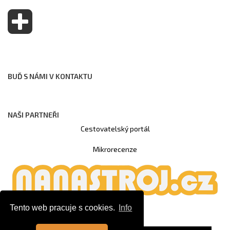
BUĎ S NÁMI V KONTAKTU
NAŠI PARTNEŘI
Cestovatelský portál
Mikrorecenze
Tento web pracuje s cookies.
Info