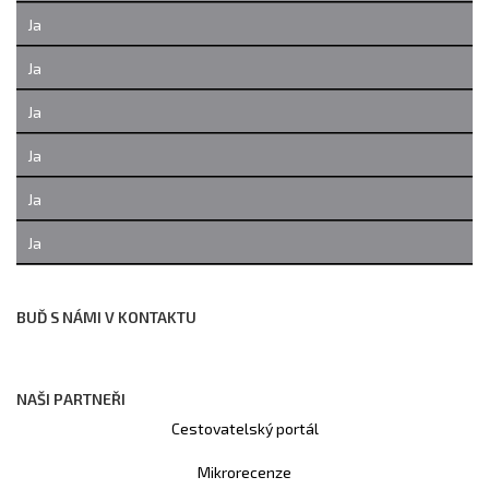
Ja
Ja
Ja
Ja
Ja
Ja
BUĎ S NÁMI V KONTAKTU
NAŠI PARTNEŘI
Cestovatelský portál
Mikrorecenze