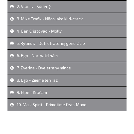
2. Vladis - Súdený
3. Mike Trafik - Něco jako klid-crack
4. Ben Cristovao - Molly
5. Rytmus - Deti stratenej generácie
6. Ego - Noc patrí nám
7. Zverina - Dve strany mince
8. Ego - Žijeme len raz
9. Elpe - Kráčam
10. Majk Spirit - Primetime feat. Maxo