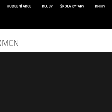
HUDEBNÍ AKCE
KLUBY
ŠKOLA KYTARY
KNIHY
OMEN