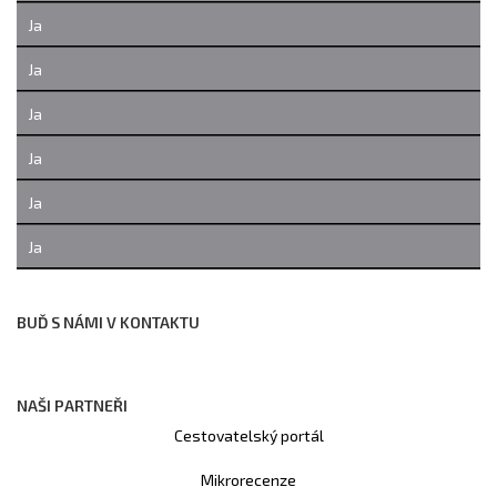
Ja
Ja
Ja
Ja
Ja
Ja
BUĎ S NÁMI V KONTAKTU
NAŠI PARTNEŘI
Cestovatelský portál
Mikrorecenze