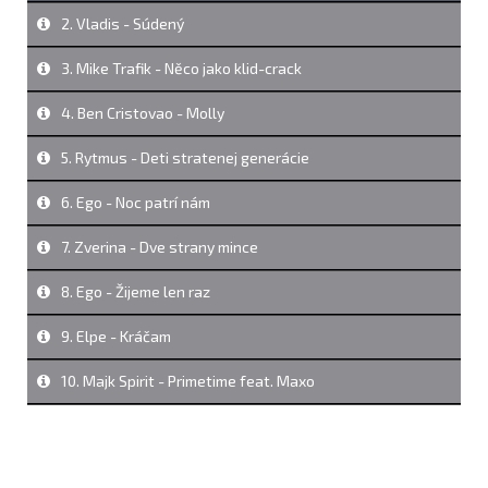
2. Vladis - Súdený
3. Mike Trafik - Něco jako klid-crack
4. Ben Cristovao - Molly
5. Rytmus - Deti stratenej generácie
6. Ego - Noc patrí nám
7. Zverina - Dve strany mince
8. Ego - Žijeme len raz
9. Elpe - Kráčam
10. Majk Spirit - Primetime feat. Maxo