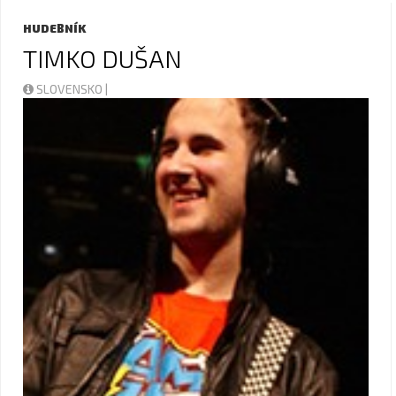
HUDEBNÍK
TIMKO DUŠAN
SLOVENSKO |