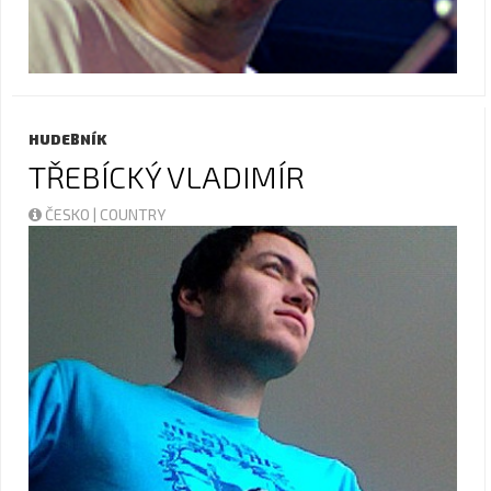
HUDEBNÍK
TŘEBÍCKÝ VLADIMÍR
ČESKO | COUNTRY