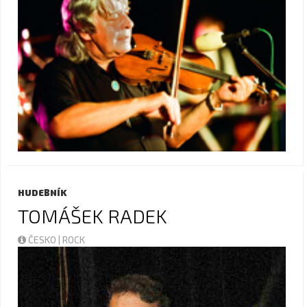
HUDEBNÍK
TOMÁŠEK RADEK
ČESKO | ROCK