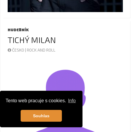
HUDEBNÍK
TICHÝ MILAN
ČESKO | ROCK AND ROLL
Tento web pracuje s cookies.
Info
Souhlas