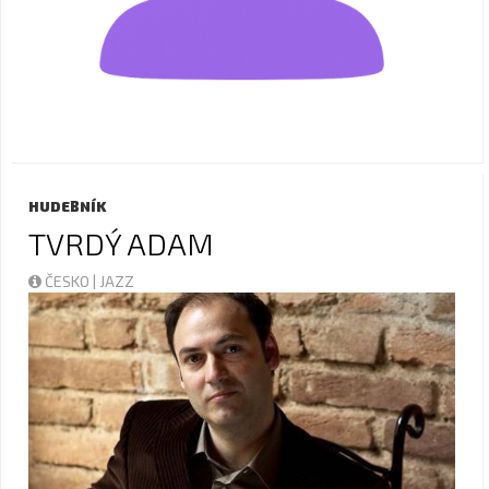
HUDEBNÍK
TVRDÝ ADAM
ČESKO | JAZZ