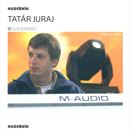
HUDEBNÍK
TATÁR JURAJ
SLOVENSKO |
HUDEBNÍK