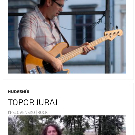
HUDEBNÍK
TOPOR JURAJ
SLOVENSKO | ROCK