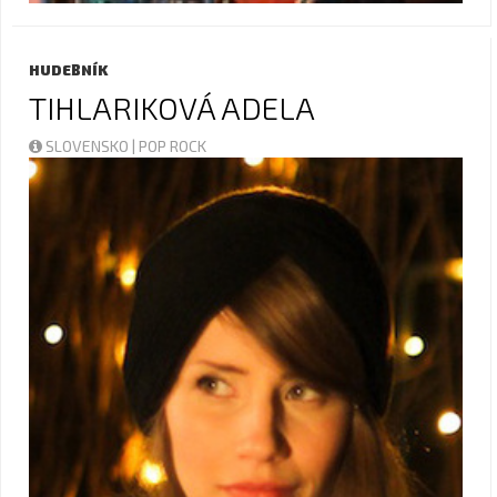
HUDEBNÍK
TIHLARIKOVÁ ADELA
SLOVENSKO | POP ROCK