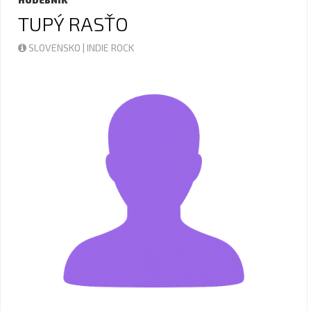
HUDEBNÍK
TUPÝ RASŤO
SLOVENSKO | INDIE ROCK