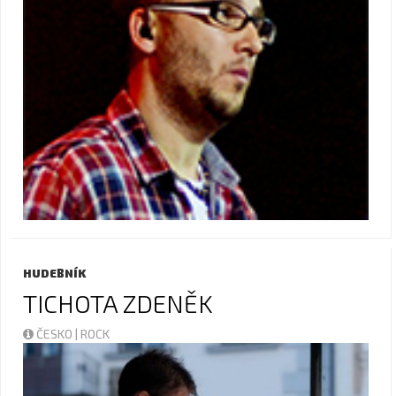
HUDEBNÍK
TICHOTA ZDENĚK
ČESKO | ROCK