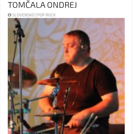
TOMČALA ONDREJ
SLOVENSKO | POP ROCK