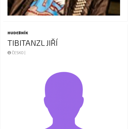
HUDEBNÍK
TIBITANZL JIŘÍ
ČESKO |