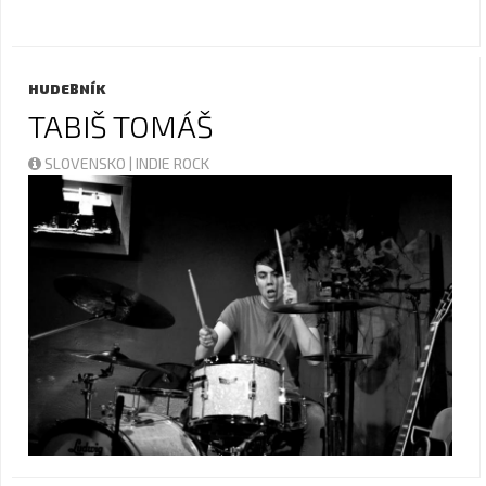
HUDEBNÍK
TABIŠ TOMÁŠ
SLOVENSKO | INDIE ROCK