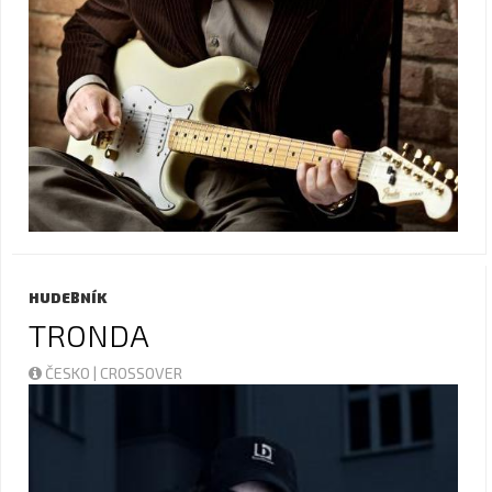
HUDEBNÍK
TRONDA
ČESKO | CROSSOVER