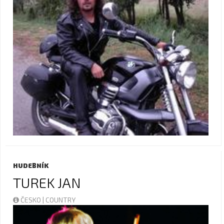
HUDEBNÍK
TUREK JAN
ČESKO | COUNTRY