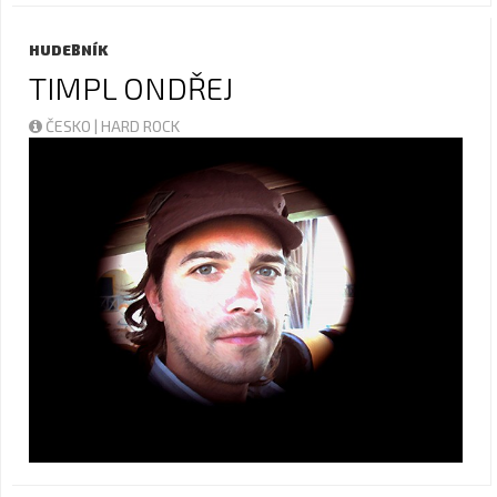
HUDEBNÍK
TIMPL ONDŘEJ
ČESKO | HARD ROCK