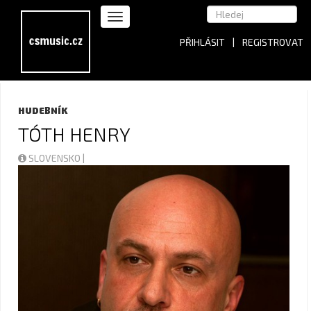
PŘIHLÁSIT
|
REGISTROVAT
HUDEBNÍK
TÓTH HENRY
SLOVENSKO |