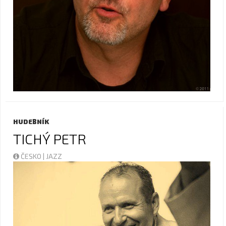
HUDEBNÍK
TICHÝ PETR
ČESKO | JAZZ