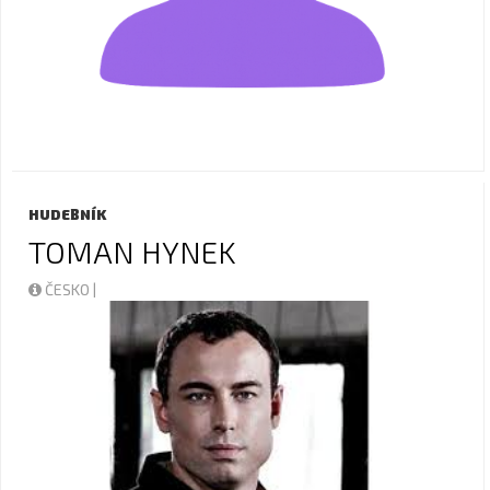
HUDEBNÍK
TOMAN HYNEK
ČESKO |