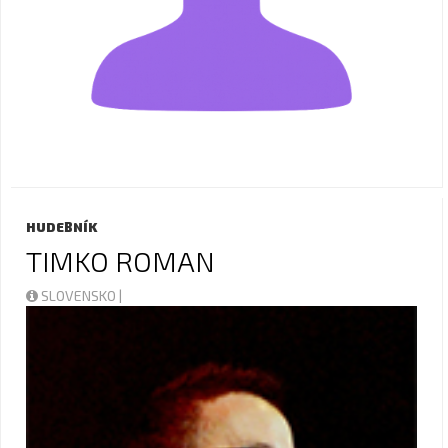
HUDEBNÍK
TIMKO ROMAN
SLOVENSKO |