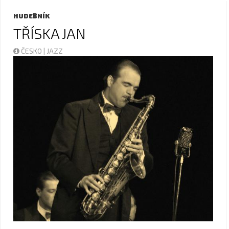
HUDEBNÍK
TŘÍSKA JAN
ČESKO | JAZZ