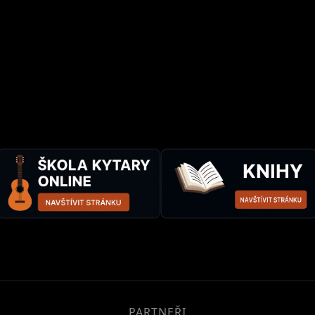
PARTNEŘI