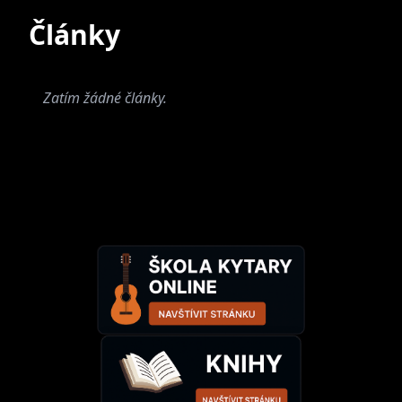
Současné
Bývalé
Články
Zatím žádné články.
Ortel