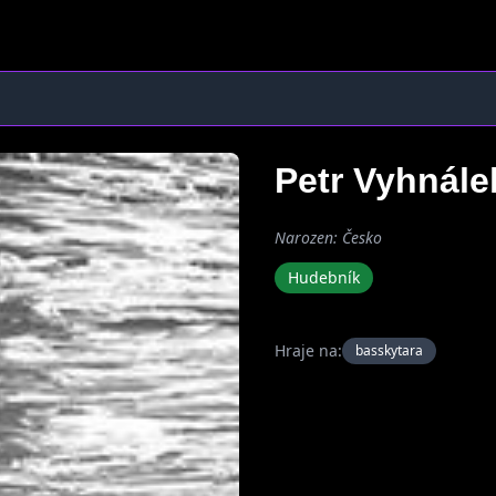
Petr Vyhnál
Narozen: Česko
Hudebník
Hraje na:
basskytara