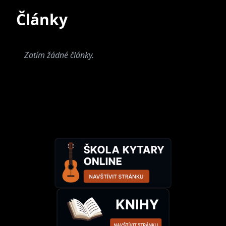
Současné
Bývalé
Články
Zatím žádné články.
Free Walkers