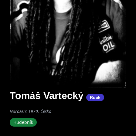
Tomáš Vartecký
Rock
Narozen: 1970, Česko
Hudebník