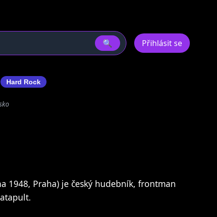
🔍
Přihlásit se
a
Hard Rock
sko
tna 1948, Praha) je český hudebník, frontman
atapult.