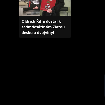
Oldřich Říha dostal k
sedmdesátinám Zlatou
desku a dvojvinyl