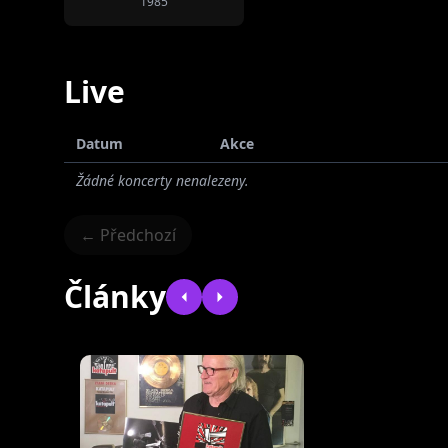
1985
Live
Datum
Akce
Žádné koncerty nenalezeny.
← Předchozí
Články