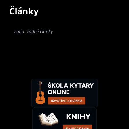
Současné
Bývalé
Články
Zatím žádné články.
Chocofly