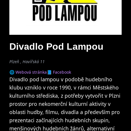
Divadlo Pod Lampou
Plzeň , Havířská 11
🌐 Webová stránka
📘 Facebook
Divadlo pod lampou v podobě hudebního
klubu vzniklo v roce 1990, v rámci Městského
kulturního střediska, z potřeby vytvořit v Plzni
prostor pro nekomerční kulturní aktivity v
oblasti hudby, filmu, divadla a především pro
prezentaci začínajících hudebních skupin,
menšinových hudebních žánrů, alternativní