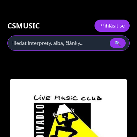
CSMUSIC
Přihlásit se
🔍