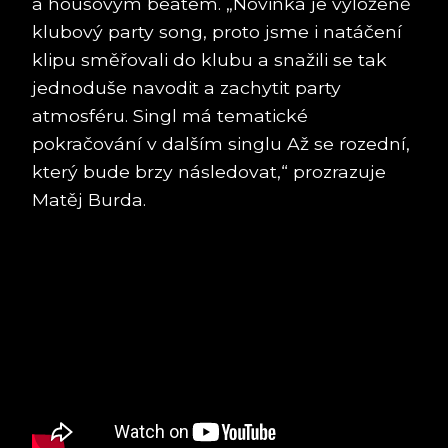
a housovým beatem. „Novinka je vyloženě
klubový party song, proto jsme i natáčení
klipu směřovali do klubu a snažili se tak
jednoduše navodit a zachytit party
atmosféru. Singl má tematické
pokračování v dalším singlu Až se rozední,
který bude brzy následovat,“ prozrazuje
Matěj Burda.