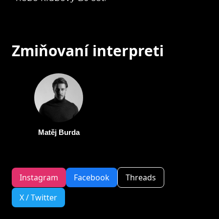
Zmiňovaní interpreti
Matěj Burda
Instagram
Facebook
Threads
X / Twitter