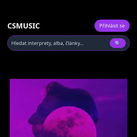
CSMUSIC
Přihlásit se
🔍