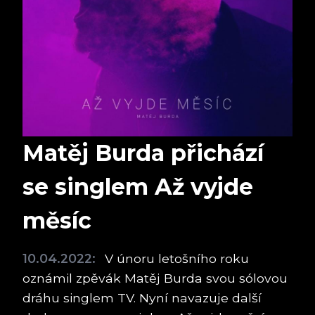
Matěj Burda přichází
se singlem Až vyjde
měsíc
10.04.2022:
V únoru letošního roku
oznámil zpěvák Matěj Burda svou sólovou
dráhu singlem TV. Nyní navazuje další