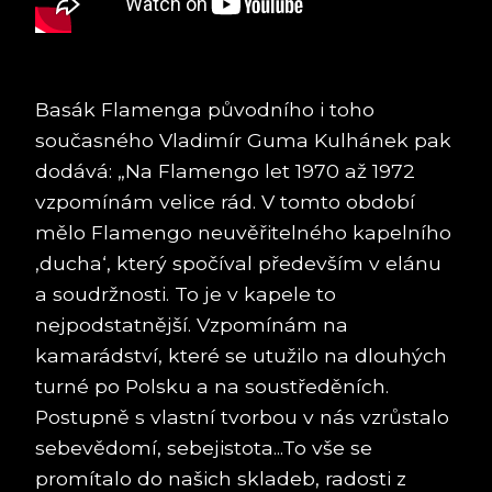
Basák Flamenga původního i toho
současného Vladimír Guma Kulhánek pak
dodává: „Na Flamengo let 1970 až 1972
vzpomínám velice rád. V tomto období
mělo Flamengo neuvěřitelného kapelního
‚ducha‘, který spočíval především v elánu
a soudržnosti. To je v kapele to
nejpodstatnější. Vzpomínám na
kamarádství, které se utužilo na dlouhých
turné po Polsku a na soustředěních.
Postupně s vlastní tvorbou v nás vzrůstalo
sebevědomí, sebejistota...To vše se
promítalo do našich skladeb, radosti z