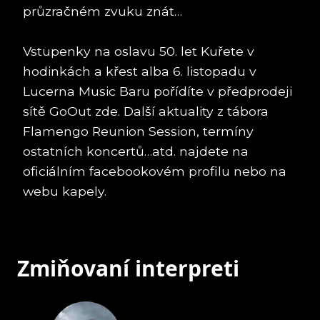
průzračném zvuku znát…
Vstupenky na oslavu 50. let Kuřete v
hodinkách a křest alba 6. listopadu v
Lucerna Music Baru pořídíte v předprodeji
sítě GoOut zde. Další aktuality z tábora
Flamengo Reunion Session, termíny
ostatních koncertů…atd. najdete na
oficiálním facebookovém profilu nebo na
webu kapely.
Zmiňovaní interpreti