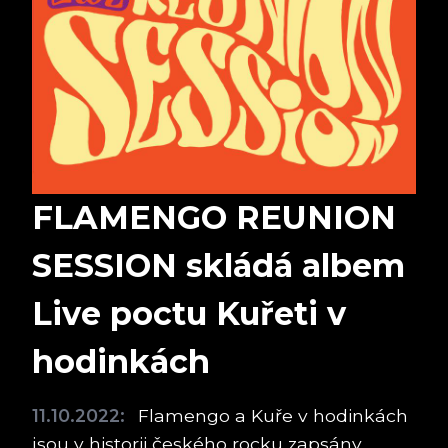
FLAMENGO REUNION
SESSION skládá albem
Live poctu Kuřeti v
hodinkách
11.10.2022:
Flamengo a Kuře v hodinkách
jsou v historii českého rocku zapsány