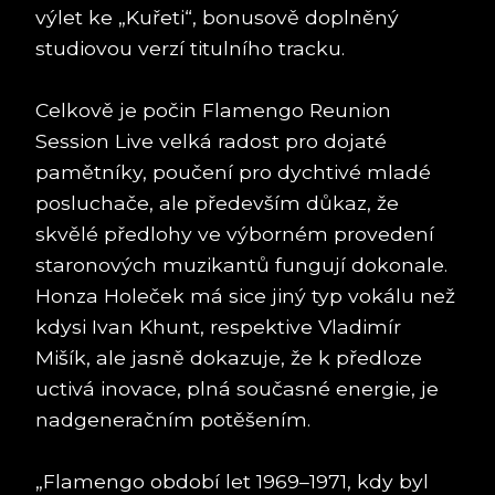
výlet ke „Kuřeti“, bonusově doplněný
studiovou verzí titulního tracku.
Celkově je počin Flamengo Reunion
Session Live velká radost pro dojaté
pamětníky, poučení pro dychtivé mladé
posluchače, ale především důkaz, že
skvělé předlohy ve výborném provedení
staronových muzikantů fungují dokonale.
Honza Holeček má sice jiný typ vokálu než
kdysi Ivan Khunt, respektive Vladimír
Mišík, ale jasně dokazuje, že k předloze
uctivá inovace, plná současné energie, je
nadgeneračním potěšením.
„Flamengo období let 1969–1971, kdy byl