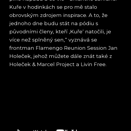
Kuře v hodinkách se pro mě stalo
obrovským zdrojem inspirace. A to, že
jednoho dne budu stát na pódiu s
původními členy, kteří ‚Kuře‘ natočili, je
více než splněný sen,“ vyznává se
frontman Flamengo Reunion Session Jan
Holeček, jehož můžete dále znát také z
Holeček & Marcel Project a Livin Free.