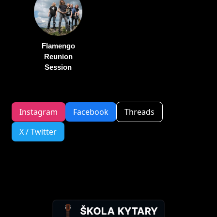
Flamengo
Reunion
Session
Instagram
Facebook
Threads
X / Twitter