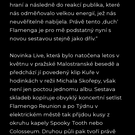
hraní a následně do reakcí publika, které
nás odměňovalo velkou energií, jež nás
neuvěřitelně nabíjela. Právě tento ‚duch‘
Flamenga je pro mě podstatný nyní s
novou sestavou stejně jako dřív.“
Novinka Live, která bylo natočena letos v
květnu v pražské Malostranské besedě a
předchází jí povedený klip Kuře v
hodinkách v režii Michala Skořepy, však
není jen poctou jednomu albu. Sestava
skladeb kopíruje obvyklý koncertní setlist
Flamengo Reunion a po Týdnu v
elektrickém městě tak přijdou kusy z
okruhu kapely Spooky Tooth nebo
Colosseum. Druhou půli pak tvoří právě