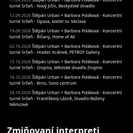
turné Sršeň - Nový Jičín
, Beskydské divadlo
12.09.2026
Štěpán Urban + Barbora Poláková - Koncertní
turné Sršeň - Opava
, kostel sv. Václava
19.09.2026
Štěpán Urban + Barbora Poláková - Koncertní
turné Sršeň - Říčany
, Home of AV
02.10.2026
Štěpán Urban + Barbora Poláková - Koncertní
turné Sršeň - Hradec Králové
, PETROF Gallery
15.10.2026
Štěpán Urban + Barbora Poláková - Koncertní
turné Sršeň - Znojmo
, Městské divadlo Znojmo
16.10.2026
Štěpán Urban + Barbora Poláková - Koncertní
turné Sršeň - Brno
, Sono centrum
24.10.2026
Štěpán Urban + Barbora Poláková - Koncertní
turné Sršeň - Františkovy Lázně
, Divadlo Boženy
Němcové
Zmiňovaní interpreti