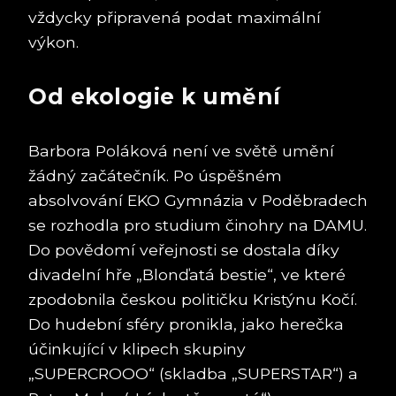
vždycky připravená podat maximální
výkon.
Od ekologie k umění
Barbora Poláková není ve světě umění
žádný začátečník. Po úspěšném
absolvování EKO Gymnázia v Poděbradech
se rozhodla pro studium činohry na DAMU.
Do povědomí veřejnosti se dostala díky
divadelní hře „Blonďatá bestie“, ve které
zpodobnila českou političku Kristýnu Kočí.
Do hudební sféry pronikla, jako herečka
účinkující v klipech skupiny
„SUPERCROOO“ (skladba „SUPERSTAR“) a