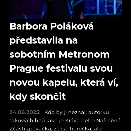
Barbora Poláková
představila na
sobotním Metronom
Prague festivalu svou
novou kapelu, která ví,
kdy skončit
24.06.2025:
Kdo by ji neznal, autorku
takových hitů jako je Kráva nebo Nafrněná.
Zčásti zpěvačka, zčásti herečka, ale