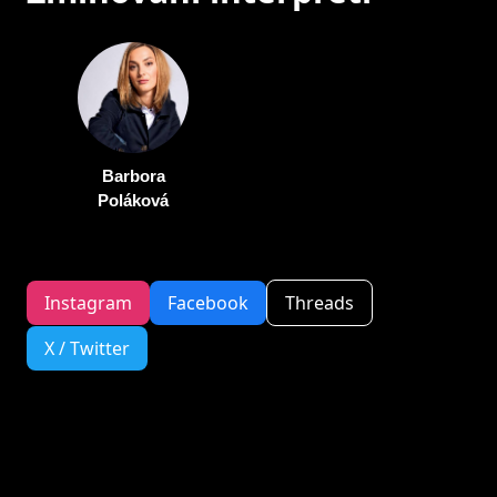
Barbora
Poláková
Instagram
Facebook
Threads
X / Twitter