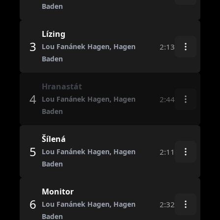
Baden
Lízing
3
2:13
Lou Fanánek Hagen, Hagen
Baden
Hranastát
4
2:44
Lou Fanánek Hagen, Hagen
Baden
Šílená
5
2:11
Lou Fanánek Hagen, Hagen
Baden
Monitor
6
2:32
Lou Fanánek Hagen, Hagen
Baden