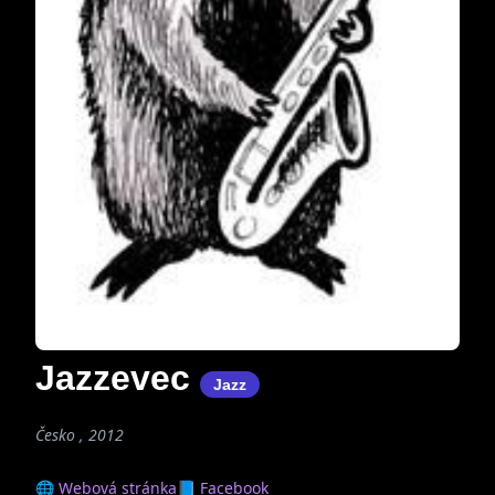
Jazzevec
Jazz
Česko , 2012
🌐 Webová stránka
📘 Facebook