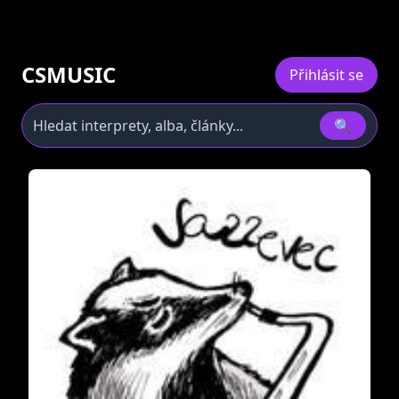
CSMUSIC
Přihlásit se
🔍