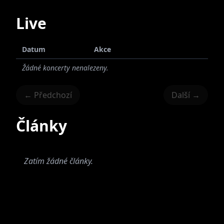
Live
Datum
Akce
Žádné koncerty nenalezeny.
← Předchozí
Další →
Články
Zatím žádné články.