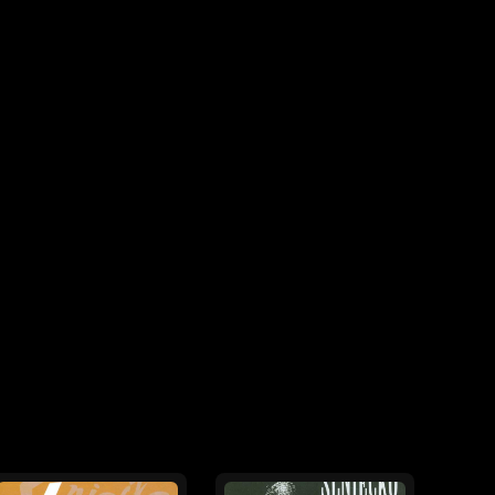
o.)
nej stránke kombinuje rock, folk, punk a
 začiatku opierala o osobité texty Petra
vskom nárečí. Do roku 1989 vystupovala najmä
tiach,bratislavských vysokoškolských kluboch
vaného humoru v Kremnici. Až po roku 1989 sa
vania.