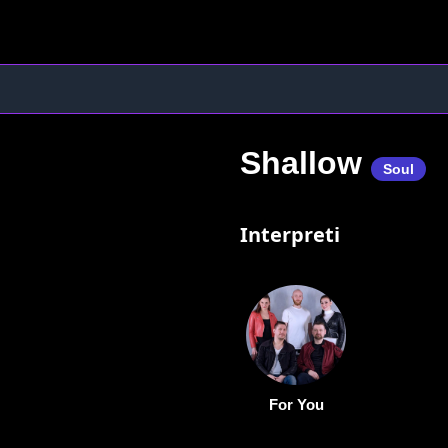
Shallow
Soul
Interpreti
For You