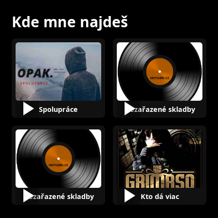
Kde mne najdeš
Spolupráce
Nezařazené skladby
Nezařazené skladby
Kto dá viac