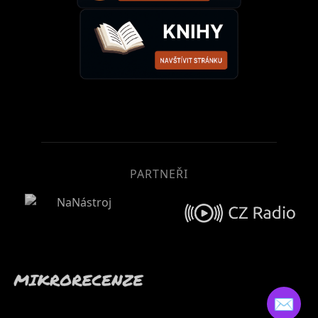
PARTNEŘI
✉️