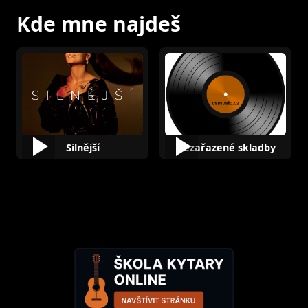
Kde mne najdeš
Silnější
Nezařazené skladby