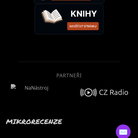
PARTNEŘI
✉️