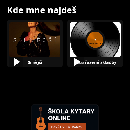
Kde mne najdeš
Silnější
Nezařazené skladby